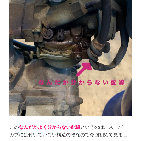
この
なんだかよく分からない配線
というのは、スーパー
カブには付いていない構造の物なので今回初めて見まし