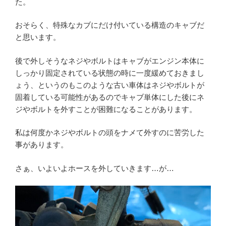
た。
おそらく、特殊なカブにだけ付いている構造のキャブだ
と思います。
後で外しそうなネジやボルトはキャブがエンジン本体に
しっかり固定されている状態の時に一度緩めておきまし
ょう、というのもこのような古い車体はネジやボルトが
固着している可能性があるのでキャブ単体にした後にネ
ジやボルトを外すことが困難になることがあります。
私は何度かネジやボルトの頭をナメて外すのに苦労した
事があります。
さぁ、いよいよホースを外していきます…が…