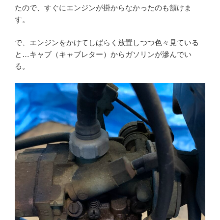
たので、すぐにエンジンが掛からなかったのも頷けま
す。
で、エンジンをかけてしばらく放置しつつ色々見ている
と…キャブ（キャブレター）からガソリンが滲んでい
る。