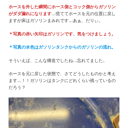
ホースを外した瞬間にホース側とコック側からガソリン
がダダ漏れになります
…慌ててホースを元の位置に戻し
ますが床はガソリンまみれです…あぁ、だりぃ。
＊写真の赤い矢印はガソリンです、気をつけましょう。
＊写真の水色はガソリンタンクからのガソリンの流れ。
そういえば、こんな構造でしたね…忘れてました。
ホースを元に戻した状態で、さてどうしたものかと考え
ます…！！ガソリンはタンクにどれくらい残っているの
だろう？