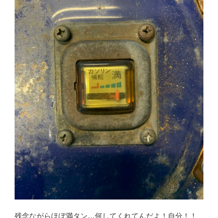
残念ながらほぼ満タン…何してくれてんだよ！自分！！