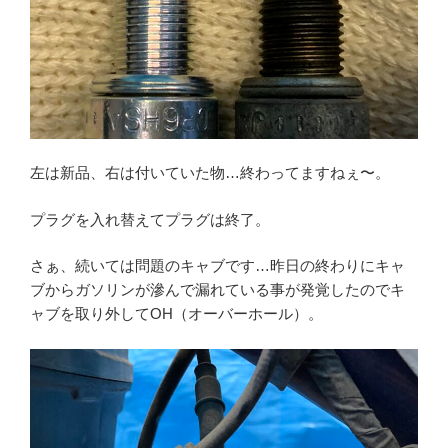
左は新品、右は付いていた物…終わってますねぇ〜。
プラグを入れ替えてプラグは終了。
さぁ、続いては問題のキャブです…昨日の終わりにキャ
ブからガソリンが滲んで漏れている事が発覚したのでキ
ャブを取り外してOH（オーバーホール）。