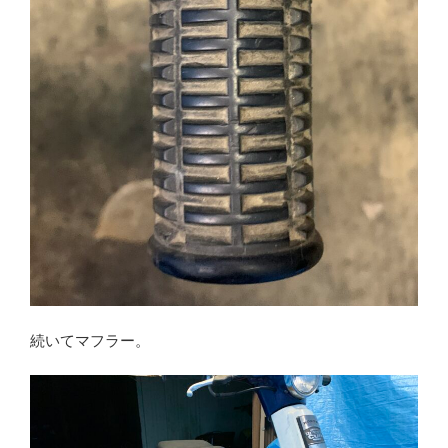
続いてマフラー。