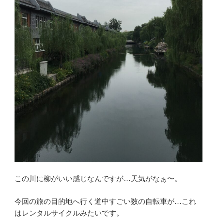
この川に柳がいい感じなんですが…天気がなぁ〜。
今回の旅の目的地へ行く道中すごい数の自転車が…これ
はレンタルサイクルみたいです。