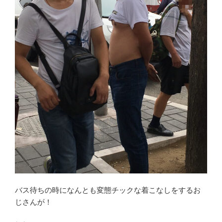
バス待ちの時になんとも変態チックな着こなしをするお
じさんが！