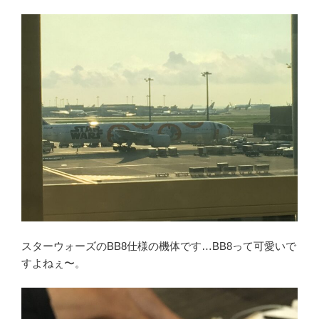
スターウォーズのBB8仕様の機体です…BB8って可愛いで
すよねぇ〜。