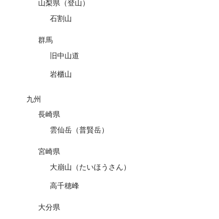
山梨県（登山）
石割山
群馬
旧中山道
岩櫃山
九州
長崎県
雲仙岳（普賢岳）
宮崎県
大崩山（たいほうさん）
高千穂峰
大分県