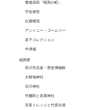
豊後高田『昭和の町』
宇佐神宮
白鹿権現
アントニー・ゴームリー
岩下コレクション
中津城
福岡県
田川市石炭・歴史博物館
大根地神社
石穴神社
竹棚田と岩屋神社
宮若トレッジと竹原古墳