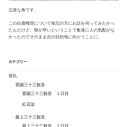
立派な角です。
この白鹿権現について地元の方にお話を伺ってみたかっ
たんだけど、朝が早いということで集落に人の気配がな
かったのでそのまま次の目的地に向かうことに。
カテゴリー
巡礼
置賜三十三観音
置賜三十三観音 １日目
紅花染
最上三十三観音
最上三十三観音 １日目