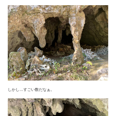
しかし…すごい数だなぁ。