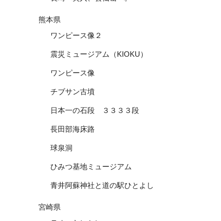
熊本県
ワンピース像２
震災ミュージアム（KIOKU）
ワンピース像
チブサン古墳
日本一の石段 ３３３３段
長田部海床路
球泉洞
ひみつ基地ミュージアム
青井阿蘇神社と道の駅ひとよし
宮崎県