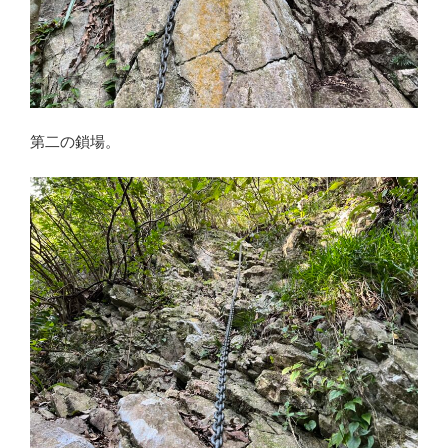
第二の鎖場。