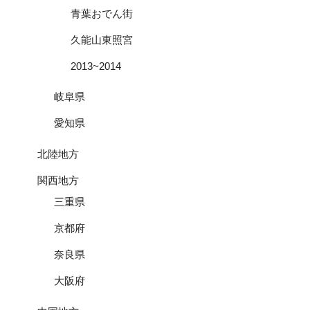
青葉おでん街
久能山東照宮
2013~2014
岐阜県
愛知県
北陸地方
関西地方
三重県
京都府
奈良県
大阪府