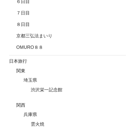
６日目
７日目
８日目
京都三弘法まいり
OMURO８８
日本旅行
関東
埼玉県
渋沢栄一記念館
関西
兵庫県
雲火焼