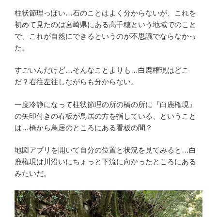
柱状節理っぽい…石のことはよく分からないが、これを
初めて見たのは宮崎県にある高千穂という地域でのこと
で、これが自然にできるというのが不思議でならなかっ
た。
すごいんだけど…そんなことよりも…白鹿権現はどこ
だ？右往左往しながらも分からない。
一度冷静になって柱状節理の所の橋の所に『白鹿権現』
の矢印付きの看板が鳥居の方を指している、ということ
は…橋から鳥居のところにある看板の間？
地図アプリを開いて自分の位置と状況を見てみると…白
鹿権現は川沿いにちょっと下流に向かったところにある
みたいだ。