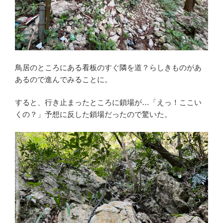
鳥居のところにある看板のすぐ隣を道？らしきものがあ
あるので進んでみることに。
すると、行き止まったところに鎖場が…「えっ！ここい
くの？」予想に反した鎖場だったので驚いた。