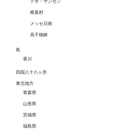
テオ・ヤンセン
椎葉村
メッセ日南
高千穂峡
島
香川
四国八十八ヶ所
東北地方
青森県
山形県
宮城県
福島県