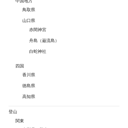
中国地方
鳥取県
山口県
赤間神宮
舟島（巌流島）
白蛇神社
四国
香川県
徳島県
高知県
登山
関東