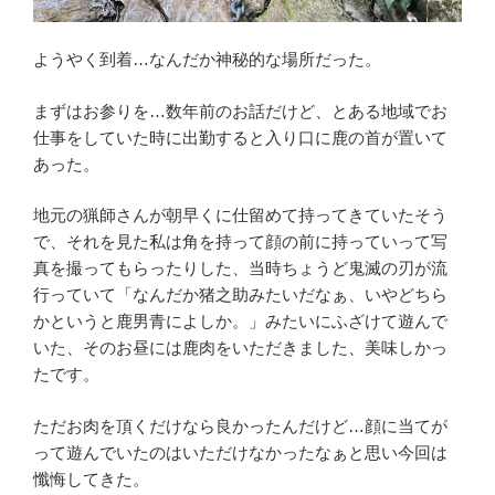
ようやく到着…なんだか神秘的な場所だった。
まずはお参りを…数年前のお話だけど、とある地域でお
仕事をしていた時に出勤すると入り口に鹿の首が置いて
あった。
地元の猟師さんが朝早くに仕留めて持ってきていたそう
で、それを見た私は角を持って顔の前に持っていって写
真を撮ってもらったりした、当時ちょうど鬼滅の刃が流
行っていて「なんだか猪之助みたいだなぁ、いやどちら
かというと鹿男青によしか。」みたいにふざけて遊んで
いた、そのお昼には鹿肉をいただきました、美味しかっ
たです。
ただお肉を頂くだけなら良かったんだけど…顔に当てが
って遊んでいたのはいただけなかったなぁと思い今回は
懺悔してきた。