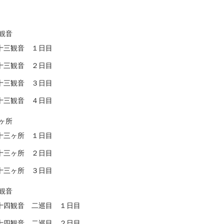
観音
十三観音 １日目
十三観音 ２日目
十三観音 ３日目
十三観音 ４日目
ヶ所
十三ヶ所 １日目
十三ヶ所 ２日目
十三ヶ所 ３日目
観音
十四観音 二巡目 １日目
十四観音 二巡目 ２日目