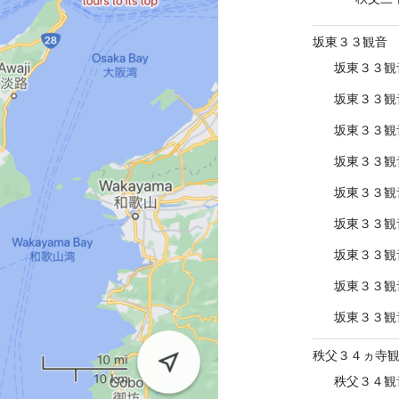
坂東３３観音
坂東３３観
坂東３３観
坂東３３観
坂東３３観
坂東３３観
坂東３３観
坂東３３観
坂東３３観
坂東３３観
秩父３４ヵ寺
秩父３４観