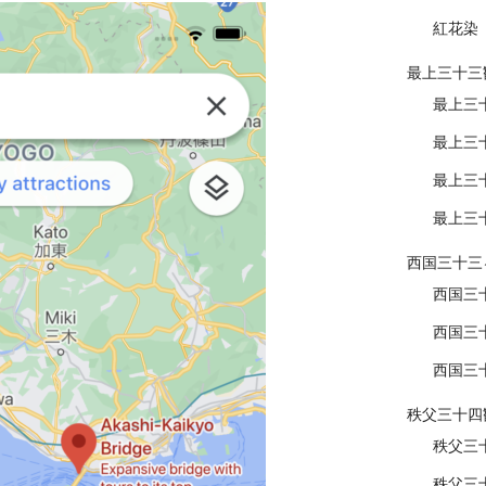
紅花染
最上三十三
最上三
最上三
最上三
最上三
西国三十三
西国三
西国三
西国三
秩父三十四
秩父三
秩父三