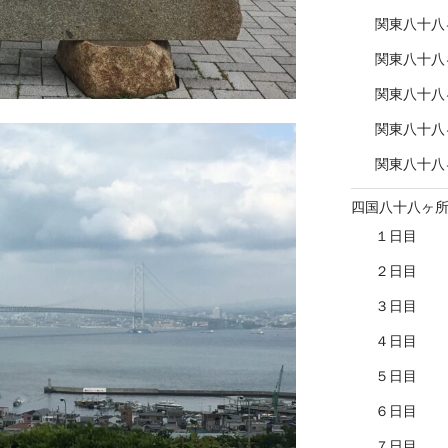
関東八十八
関東八十八
関東八十八
関東八十八
関東八十八
四国八十八ヶ
１日目
２日目
３日目
４日目
５日目
６日目
７日目