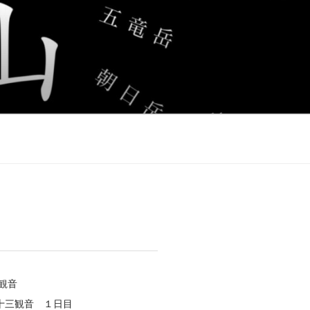
観音
十三観音 １日目