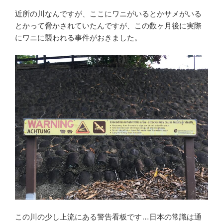
近所の川なんですが、ここにワニがいるとかサメがいる
とかって脅かされていたんですが、この数ヶ月後に実際
にワニに襲われる事件がおきました。
この川の少し上流にある警告看板です…日本の常識は通