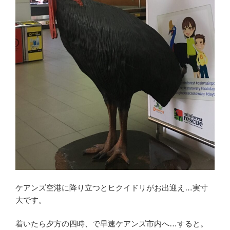
ケアンズ空港に降り立つとヒクイドリがお出迎え…実寸
大です。
着いたら夕方の四時、で早速ケアンズ市内へ…すると。