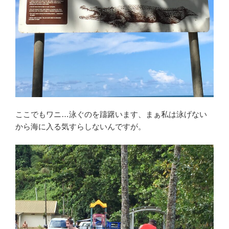
ここでもワニ…泳ぐのを躊躇います、まぁ私は泳げない
から海に入る気すらしないんですが。