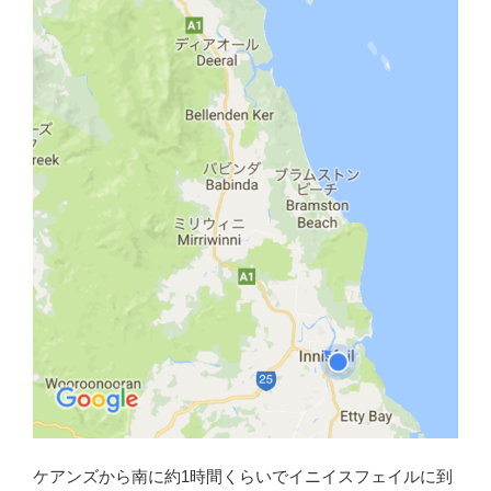
ケアンズから南に約1時間くらいでイニイスフェイルに到