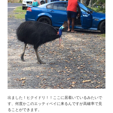
出ました！ヒクイドリ！！ここに居着いているみたいで
す、何度かこのエッティベイに来るんですが高確率で見
ることができます。