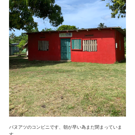
バヌアツのコンビニです、朝が早い為まだ閉まっていま
す。