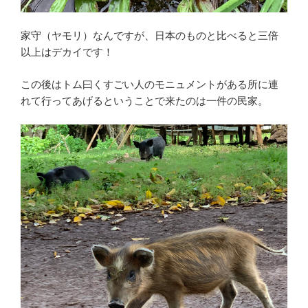
家守（ヤモリ）なんですが、日本のものと比べると三倍
以上はデカイです！
この後はトム曰くすごい人のモニュメントがある所に連
れて行ってあげるということで来たのは一件の民家。