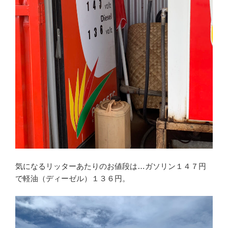
気になるリッターあたりのお値段は…ガソリン１４７円
で軽油（ディーゼル）１３６円。