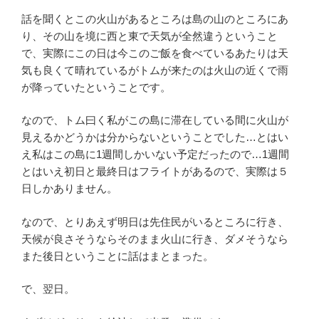
話を聞くとこの火山があるところは島の山のところにあ
り、その山を境に西と東で天気が全然違うということ
で、実際にこの日は今このご飯を食べているあたりは天
気も良くて晴れているがトムが来たのは火山の近くで雨
が降っていたということです。
なので、トム曰く私がこの島に滞在している間に火山が
見えるかどうかは分からないということでした…とはい
え私はこの島に1週間しかいない予定だったので…1週間
とはいえ初日と最終日はフライトがあるので、実際は５
日しかありません。
なので、とりあえず明日は先住民がいるところに行き、
天候が良さそうならそのまま火山に行き、ダメそうなら
また後日ということに話はまとまった。
で、翌日。