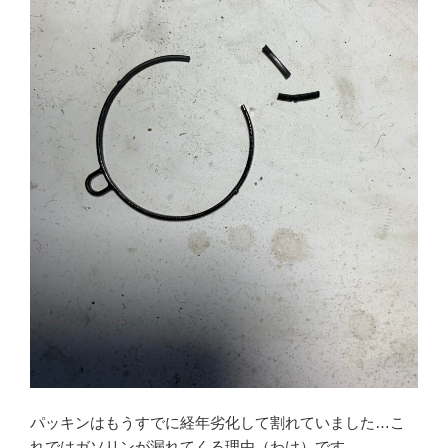
パッキンはもうすでに経年劣化して割れていました…こ
れではガソリンが漏れてくる理由（わけ）です。