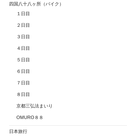
四国八十八ヶ所（バイク）
１日目
２日目
３日目
４日目
５日目
６日目
７日目
８日目
京都三弘法まいり
OMURO８８
日本旅行