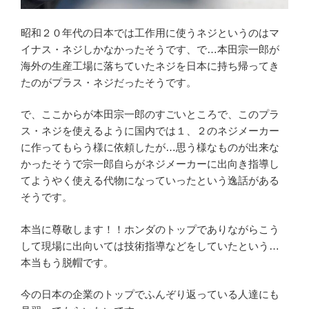
昭和２０年代の日本では工作用に使うネジというのはマ
イナス・ネジしかなかったそうです、で…本田宗一郎が
海外の生産工場に落ちていたネジを日本に持ち帰ってき
たのがプラス・ネジだったそうです。
で、ここからが本田宗一郎のすごいところで、このプラ
ス・ネジを使えるように国内では１、２のネジメーカー
に作ってもらう様に依頼したが…思う様なものが出来な
かったそうで宗一郎自らがネジメーカーに出向き指導し
てようやく使える代物になっていったという逸話がある
そうです。
本当に尊敬します！！ホンダのトップでありながらこう
して現場に出向いては技術指導などをしていたという…
本当もう脱帽です。
今の日本の企業のトップでふんぞり返っている人達にも