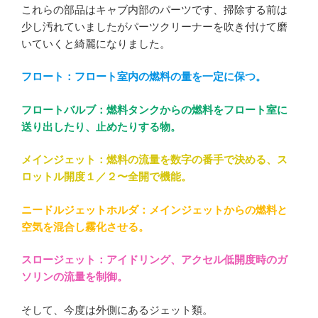
これらの部品はキャブ内部のパーツです、掃除する前は
少し汚れていましたがパーツクリーナーを吹き付けて磨
いていくと綺麗になりました。
フロート：フロート室内の燃料の量を一定に保つ。
フロートバルブ：燃料タンクからの燃料をフロート室に
送り出したり、止めたりする物。
メインジェット：燃料の流量を数字の番手で決める、ス
ロットル開度１／２〜全開で機能。
ニードルジェットホルダ：メインジェットからの燃料と
空気を混合し霧化させる。
スロージェット：アイドリング、アクセル低開度時のガ
ソリンの流量を制御。
そして、今度は外側にあるジェット類。