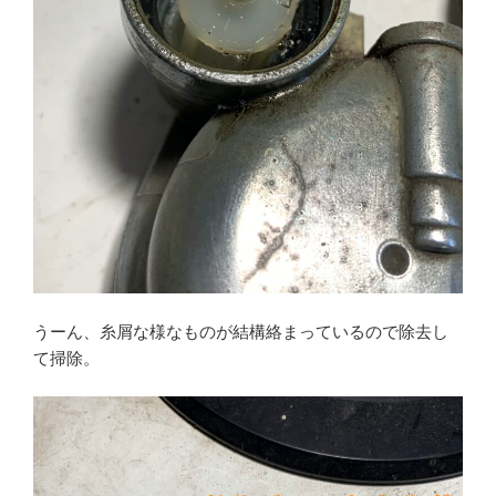
うーん、糸屑な様なものが結構絡まっているので除去し
て掃除。