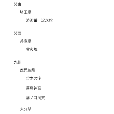
関東
埼玉県
渋沢栄一記念館
関西
兵庫県
雲火焼
九州
鹿児島県
曽木の滝
霧島神宮
溝ノ口洞穴
大分県