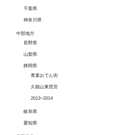
千葉県
神奈川県
中部地方
長野県
山梨県
静岡県
青葉おでん街
久能山東照宮
2013~2014
岐阜県
愛知県