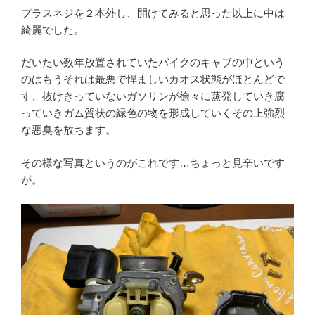
プラスネジを２本外し、開けてみると思った以上に中は
綺麗でした。
だいたい数年放置されていたバイクのキャブの中という
のはもうそれは最悪で悍ましいカオス状態がほとんどで
す、抜けきっていないガソリンが徐々に蒸発していき腐
っていきガム質状の緑色の物を形成していくその上強烈
な悪臭を放ちます。
その様な写真というのがこれです…ちょっと見辛いです
が。