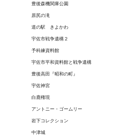
豊後森機関庫公園
原尻の滝
道の駅 きよかわ
宇佐市戦争遺構２
予科練資料館
宇佐市平和資料館と戦争遺構
豊後高田『昭和の町』
宇佐神宮
白鹿権現
アントニー・ゴームリー
岩下コレクション
中津城