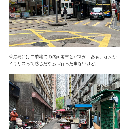
香港島には二階建ての路面電車とバスが…あぁ、なんか
イギリスって感じだなぁ…行った事ないけど。