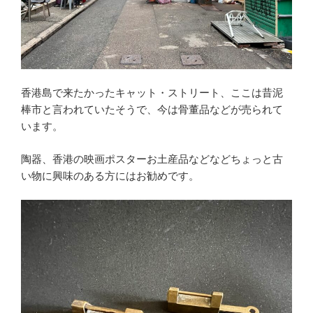
香港島で来たかったキャット・ストリート、ここは昔泥
棒市と言われていたそうで、今は骨董品などが売られて
います。
陶器、香港の映画ポスターお土産品などなどちょっと古
い物に興味のある方にはお勧めです。