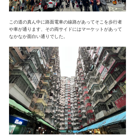
この道の真ん中に路面電車の線路があってそこを歩行者
や車が通ります、その両サイドにはマーケットがあって
なかなか面白い通りでした。