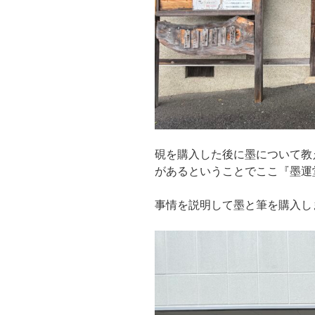
硯を購入した後に墨について教
があるということでここ『墨運
事情を説明して墨と筆を購入し