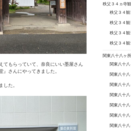
秩父３４ヵ寺
秩父３４観
秩父３４観
秩父３４観
秩父３４観
関東八十八ヶ
関東八十八
えてもらっていて、奈良にいい墨屋さん
堂』さんにやってきました。
関東八十八
関東八十八
ました。
関東八十八
関東八十八
関東八十八
関東八十八