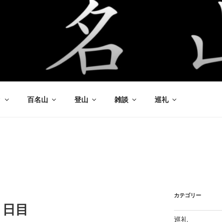
ク
百名山
登山
雑談
巡礼
カテゴリー
３日目
巡礼