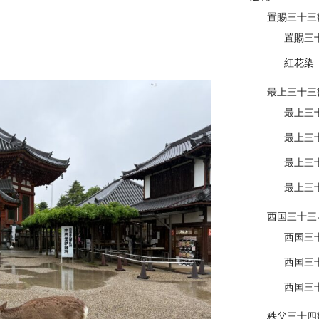
置賜三十三
置賜三
紅花染
最上三十三
最上三
最上三
最上三
最上三
西国三十三
西国三
西国三
西国三
秩父三十四