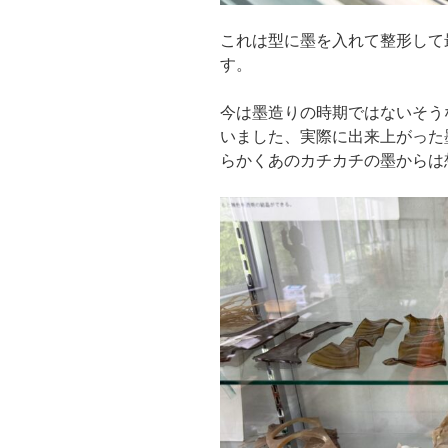
これは型に墨を入れて整形して
す。
今は墨造りの時期ではないそう
いました、実際に出来上がった
らかくあのカチカチの墨からは