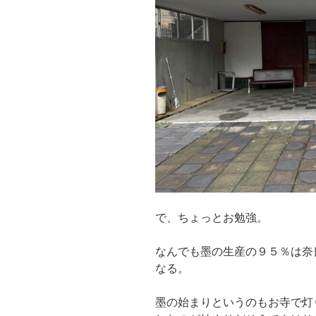
で、ちょっとお勉強。
なんでも墨の生産の９５％は奈
なる。
墨の始まりというのもお寺で灯