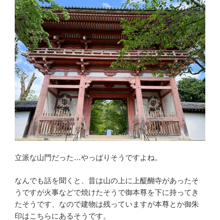
立派な山門だった…やっぱりそうですよね。
なんでも話を聞くと、昔は山の上に上醍醐寺があったそ
うですが火事などで焼けたそうで御本尊を下に持ってき
たそうです、なので建物は残っていますが本尊とか御朱
印はこちらにあるそうです。