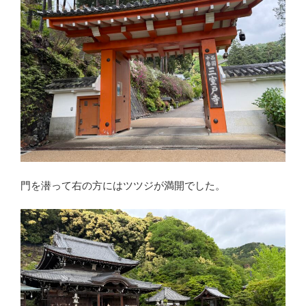
門を潜って右の方にはツツジが満開でした。