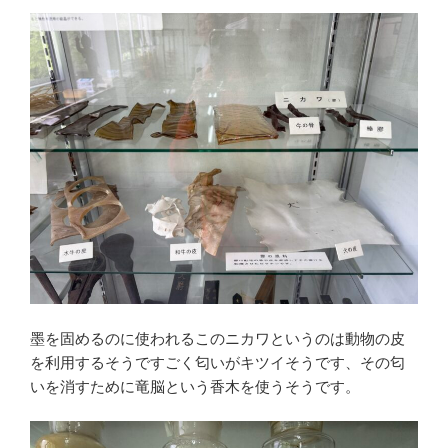
墨を固めるのに使われるこのニカワというのは動物の皮
を利用するそうですごく匂いがキツイそうです、その匂
いを消すために竜脳という香木を使うそうです。