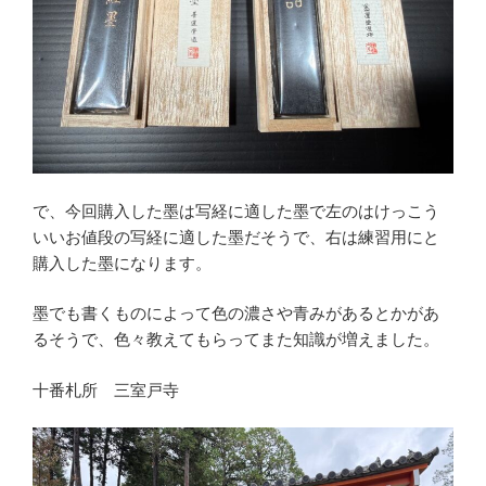
で、今回購入した墨は写経に適した墨で左のはけっこう
いいお値段の写経に適した墨だそうで、右は練習用にと
購入した墨になります。
墨でも書くものによって色の濃さや青みがあるとかがあ
るそうで、色々教えてもらってまた知識が増えました。
十番札所 三室戸寺