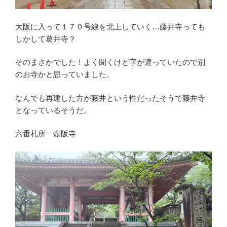
大阪に入って１７０号線を北上していく…藤井寺っても
しかして葛井寺？
そのまさかでした！よく聞くけど字が違っていたので別
のお寺かと思っていました。
なんでも再建した方が藤井という性だったそうで藤井寺
となっているそうだ。
六番札所 壺阪寺