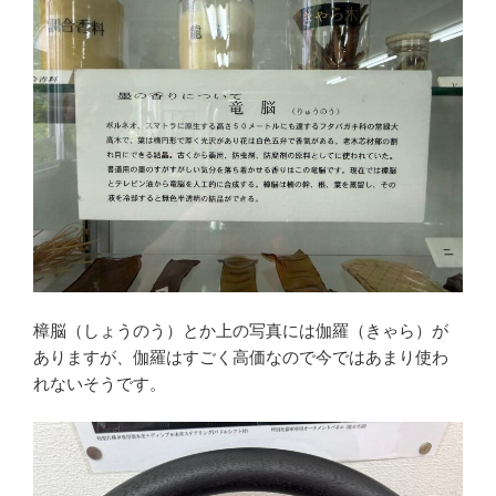
樟脳（しょうのう）とか上の写真には伽羅（きゃら）が
ありますが、伽羅はすごく高価なので今ではあまり使わ
れないそうです。