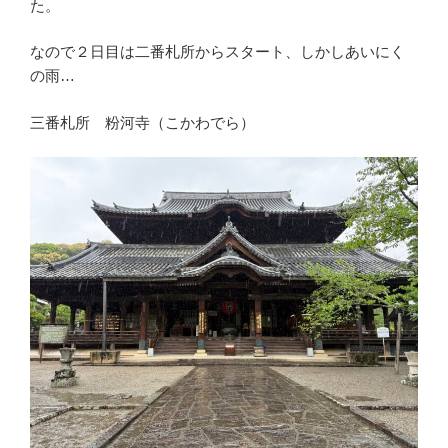
た。
なので２日目は二番札所からスタート、しかしあいにく
の雨…
三番札所 粉河寺（こかわでら）