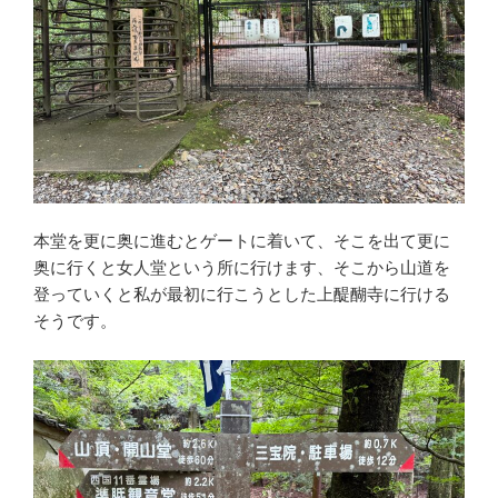
本堂を更に奥に進むとゲートに着いて、そこを出て更に
奥に行くと女人堂という所に行けます、そこから山道を
登っていくと私が最初に行こうとした上醍醐寺に行ける
そうです。