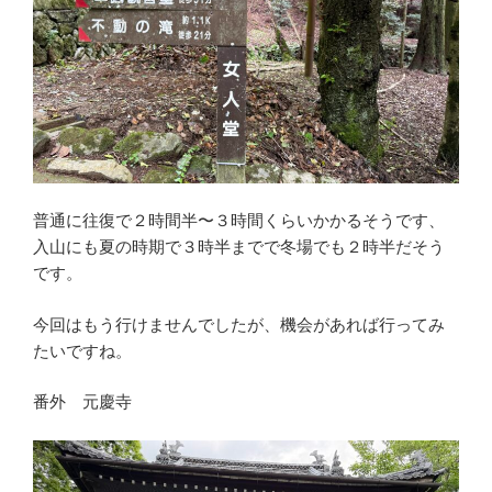
普通に往復で２時間半〜３時間くらいかかるそうです、
入山にも夏の時期で３時半までで冬場でも２時半だそう
です。
今回はもう行けませんでしたが、機会があれば行ってみ
たいですね。
番外 元慶寺