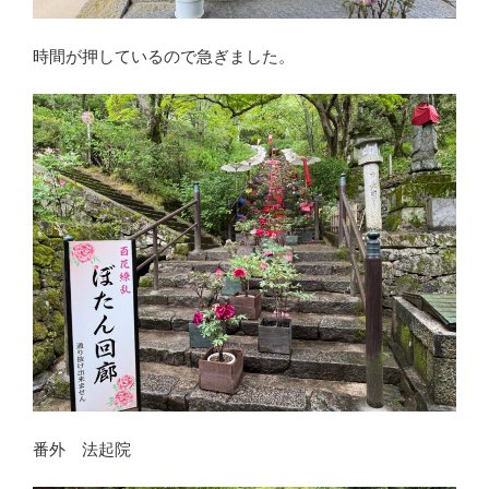
時間が押しているので急ぎました。
番外 法起院