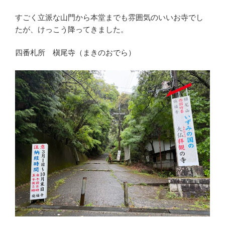
すごく立派な山門から本堂までも雰囲気のいいお寺でし
たが、けっこう降ってきました。
四番札所 槇尾寺（まきのおでら）