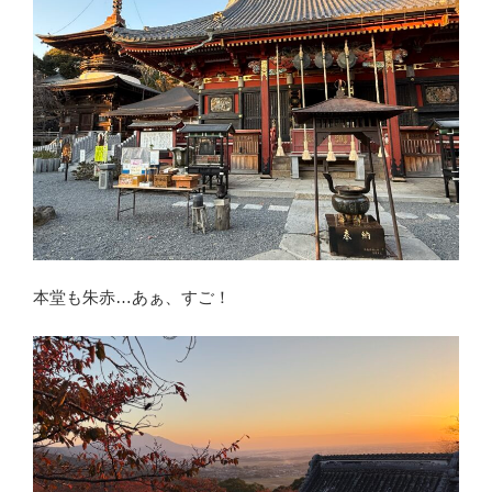
本堂も朱赤…あぁ、すご！