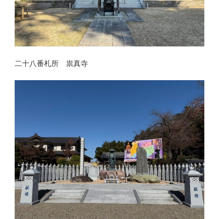
二十八番札所 祟真寺