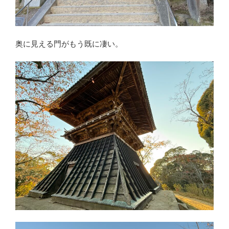
奥に見える門がもう既に凄い。