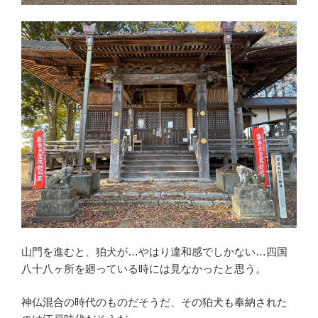
山門を進むと、狛犬が…やはり違和感でしかない…四国
八十八ヶ所を廻っている時には見なかったと思う。
神仏混合の時代のものだそうだ、その狛犬も奉納された