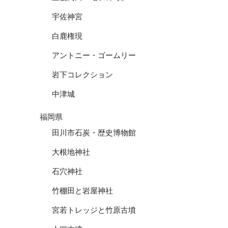
宇佐神宮
白鹿権現
アントニー・ゴームリー
岩下コレクション
中津城
福岡県
田川市石炭・歴史博物館
大根地神社
石穴神社
竹棚田と岩屋神社
宮若トレッジと竹原古墳