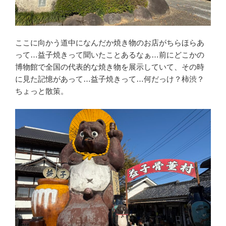
ここに向かう道中になんだか焼き物のお店がちらほらあ
って…益子焼きって聞いたことあるなぁ…前にどこかの
博物館で全国の代表的な焼き物を展示していて、その時
に見た記憶があって…益子焼きって…何だっけ？柿渋？
ちょっと散策。