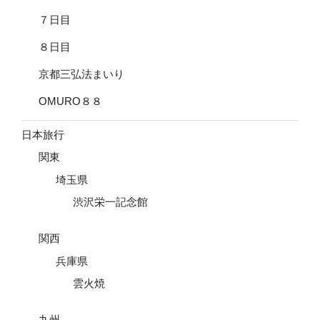
７日目
８日目
京都三弘法まいり
OMURO８８
日本旅行
関東
埼玉県
渋沢栄一記念館
関西
兵庫県
雲火焼
九州