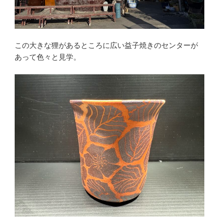
この大きな狸があるところに広い益子焼きのセンターが
あって色々と見学。