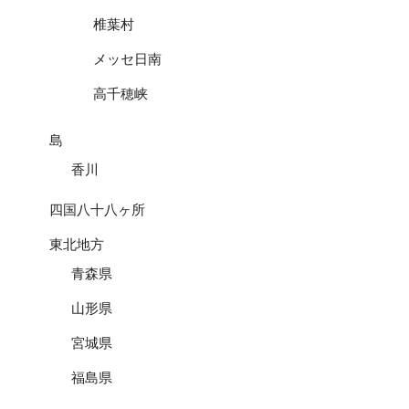
椎葉村
メッセ日南
高千穂峡
島
香川
四国八十八ヶ所
東北地方
青森県
山形県
宮城県
福島県