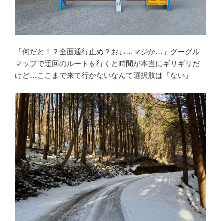
「何だと！？全面通行止め？おぃ…マジか…」グーグル
マップで迂回のルートを行くと時間が本当にギリギリだ
けど…ここまで来て行かないなんて選択肢は『ない』