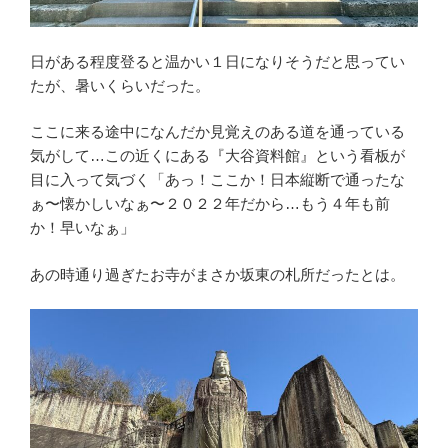
日がある程度登ると温かい１日になりそうだと思ってい
たが、暑いくらいだった。
ここに来る途中になんだか見覚えのある道を通っている
気がして…この近くにある『大谷資料館』という看板が
目に入って気づく「あっ！ここか！日本縦断で通ったな
ぁ〜懐かしいなぁ〜２０２２年だから…もう４年も前
か！早いなぁ」
あの時通り過ぎたお寺がまさか坂東の札所だったとは。