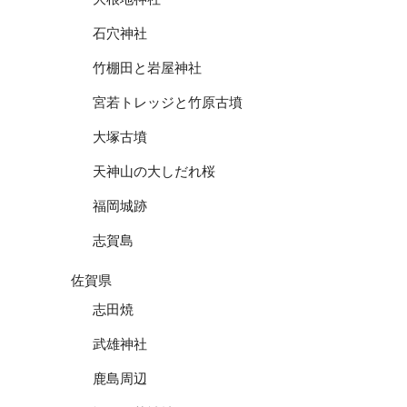
石穴神社
竹棚田と岩屋神社
宮若トレッジと竹原古墳
大塚古墳
天神山の大しだれ桜
福岡城跡
志賀島
佐賀県
志田焼
武雄神社
鹿島周辺