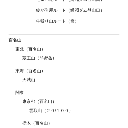
鈴が岩屋ルート（鱒淵ダム登山口）
牛斬り山ルート（雪）
百名山
東北（百名山）
蔵王山（熊野岳）
東海（百名山）
天城山
関東
東京都（百名山）
雲取山（２０/１００）
栃木（百名山）