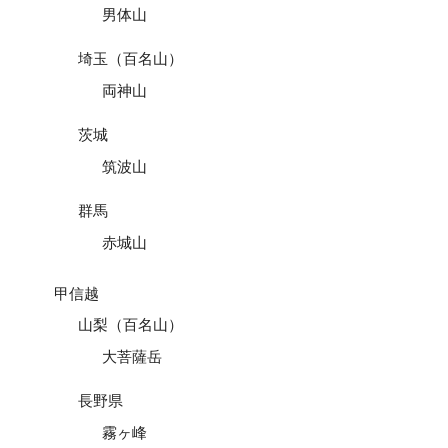
男体山
埼玉（百名山）
両神山
茨城
筑波山
群馬
赤城山
甲信越
山梨（百名山）
大菩薩岳
長野県
霧ヶ峰