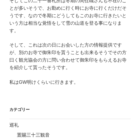
そしてこの二十一番札所は冬期の間住職さんも不在のこ
とが多いそうで、お勤めに行く時にお寺に行くだけだそ
うです、なので冬期にどうしてもこのお寺に行きたいと
いう方は相当な覚悟をして雪の山道を登る事になりま
す。
そして、これは次の日にお会いした方の情報提供です
が、別のお寺で御朱印を貰うことも出来るそうでその方
曰く観光協会の方に問い合わせて御朱印をもらえるお寺
を紹介して貰ったそうです。
私はGW明けくらいに行きます。
カテゴリー
巡礼
置賜三十三観音