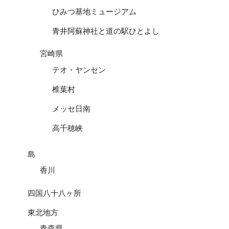
ひみつ基地ミュージアム
青井阿蘇神社と道の駅ひとよし
宮崎県
テオ・ヤンセン
椎葉村
メッセ日南
高千穂峡
島
香川
四国八十八ヶ所
東北地方
青森県