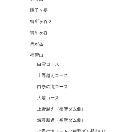
障子ヶ岳
御所ヶ谷２
御所ヶ谷
馬が岳
福智山
白雲コース
上野越えコース
白糸の滝コース
大塔コース
上野越え（福智ダム側）
筑豊新道（福智ダム側）
七重の滝ルート（鱒淵ダム登山口）