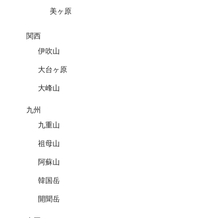
美ヶ原
関西
伊吹山
大台ヶ原
大峰山
九州
九重山
祖母山
阿蘇山
韓国岳
開聞岳