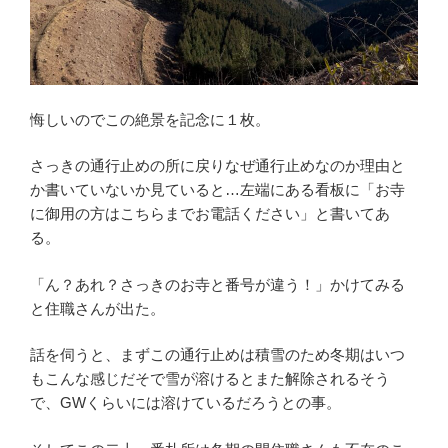
悔しいのでこの絶景を記念に１枚。
さっきの通行止めの所に戻りなぜ通行止めなのか理由と
か書いていないか見ていると…左端にある看板に「お寺
に御用の方はこちらまでお電話ください」と書いてあ
る。
「ん？あれ？さっきのお寺と番号が違う！」かけてみる
と住職さんが出た。
話を伺うと、まずこの通行止めは積雪のため冬期はいつ
もこんな感じだそで雪が溶けるとまた解除されるそう
で、GWくらいには溶けているだろうとの事。