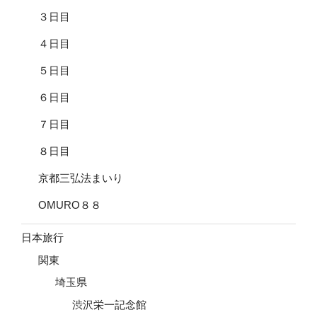
３日目
４日目
５日目
６日目
７日目
８日目
京都三弘法まいり
OMURO８８
日本旅行
関東
埼玉県
渋沢栄一記念館