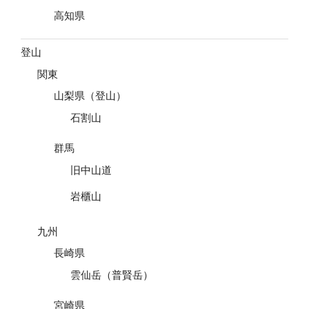
高知県
登山
関東
山梨県（登山）
石割山
群馬
旧中山道
岩櫃山
九州
長崎県
雲仙岳（普賢岳）
宮崎県