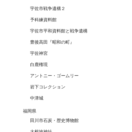
宇佐市戦争遺構２
予科練資料館
宇佐市平和資料館と戦争遺構
豊後高田『昭和の町』
宇佐神宮
白鹿権現
アントニー・ゴームリー
岩下コレクション
中津城
福岡県
田川市石炭・歴史博物館
大根地神社