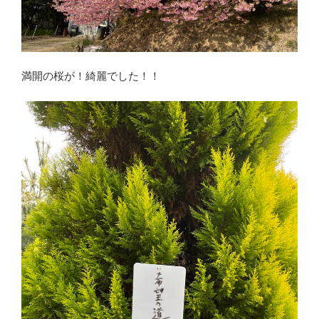
満開の桜が！綺麗でした！！