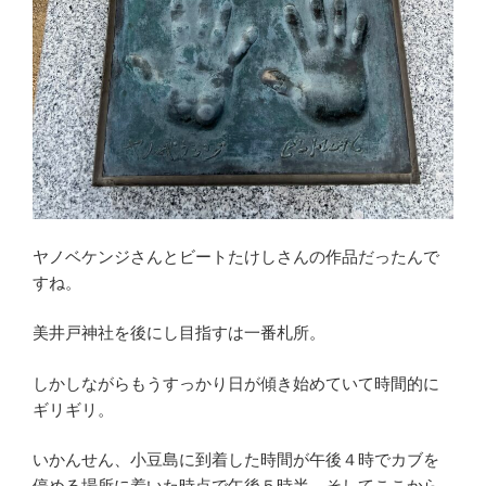
ヤノベケンジさんとビートたけしさんの作品だったんで
すね。
美井戸神社を後にし目指すは一番札所。
しかしながらもうすっかり日が傾き始めていて時間的に
ギリギリ。
いかんせん、小豆島に到着した時間が午後４時でカブを
停める場所に着いた時点で午後５時半…そしてここから