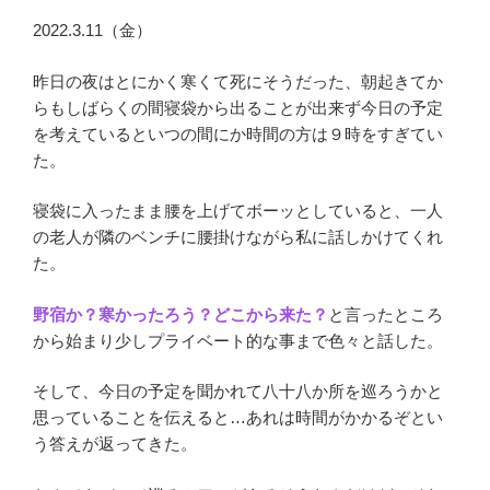
2022.3.11（金）
昨日の夜はとにかく寒くて死にそうだった、朝起きてか
らもしばらくの間寝袋から出ることが出来ず今日の予定
を考えているといつの間にか時間の方は９時をすぎてい
た。
寝袋に入ったまま腰を上げてボーッとしていると、一人
の老人が隣のベンチに腰掛けながら私に話しかけてくれ
た。
野宿か？寒かったろう？どこから来た？
と言ったところ
から始まり少しプライベート的な事まで色々と話した。
そして、今日の予定を聞かれて八十八か所を巡ろうかと
思っていることを伝えると…あれは時間がかかるぞとい
う答えが返ってきた。