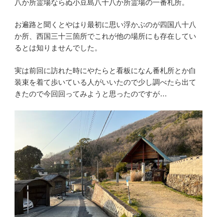
八か所霊場ならぬ小豆島八十八か所霊場の一番札所。
お遍路と聞くとやはり最初に思い浮かぶのが四国八十八
か所、西国三十三箇所でこれが他の場所にも存在してい
るとは知りませんでした。
実は前回に訪れた時にやたらと看板になん番札所とか白
装束を着て歩いている人がいいたので少し調べたら出て
きたので今回回ってみようと思ったのですが…