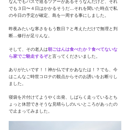
なんでもバスで巡るツアーがあるそうなんだけど、それ
でも３日〜４日はかかるそうだ…それを聞いた時点で私
の今日の予定が確定、島を一周する事にしました。
昨夜みたいな寒さをもう数日？と考えただけで無理と判
断…修行が足りんな。
そして、その老人は
朝ごはんは食べたか？食べてないな
ら家でご馳走するぞ
と言ってくださいました。
ありがたいです！！神か仏ですかあなたは！？でも、今
はこんなご時世コロナの観点からそのお誘いをお断りし
ました。
寝袋を片付けてようやく出発、しばらく走っているとち
ょっと休憩できそうな見晴らしのいいところがあったの
で止まってみました。