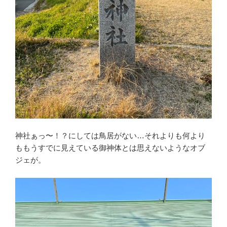
神社ぁっ〜！？にしては鳥居がない…それよりも何より
ももうすでに見えている御神体とは思えないようなオブ
ジェが。