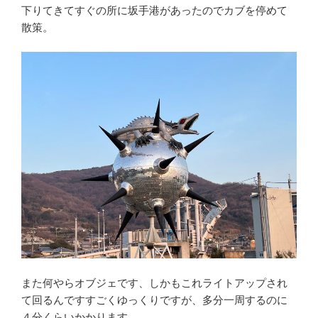
下りてきてすぐの所に坂手港があったのでカブを停めて
散策。
また何やらオブジェです、しかもこれライトアップされ
て回るんですすごくゆっくりですが、多分一周するのに
４分くらいかかります。