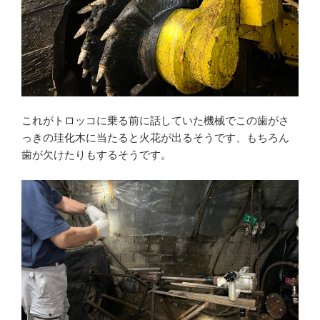
これがトロッコに乗る前に話していた機械でこの歯がさ
っきの珪化木に当たると火花が出るそうです、もちろん
歯が欠けたりもするそうです。