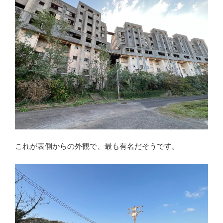
これが表側からの外観で、最も有名だそうです。