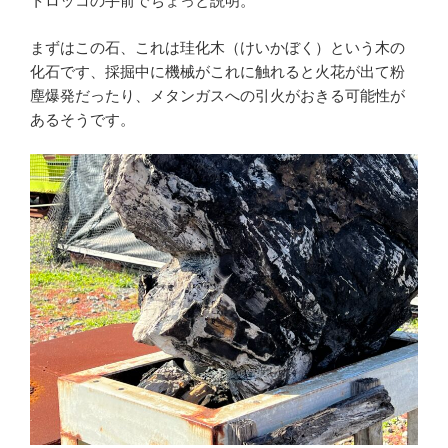
トロッコの手前でちょっと説明。
まずはこの石、これは珪化木（けいかぼく）という木の
化石です、採掘中に機械がこれに触れると火花が出て粉
塵爆発だったり、メタンガスへの引火がおきる可能性が
あるそうです。