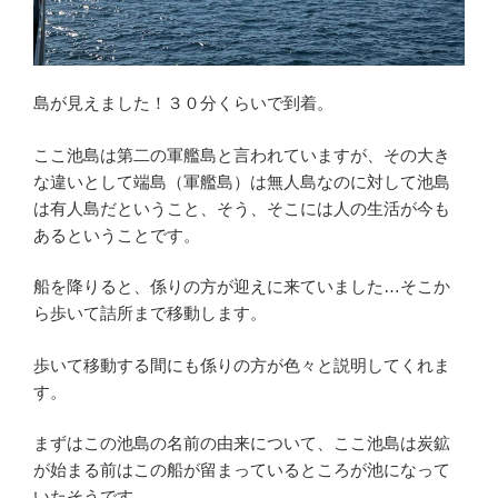
島が見えました！３０分くらいで到着。
ここ池島は第二の軍艦島と言われていますが、その大き
な違いとして端島（軍艦島）は無人島なのに対して池島
は有人島だということ、そう、そこには人の生活が今も
あるということです。
船を降りると、係りの方が迎えに来ていました…そこか
ら歩いて詰所まで移動します。
歩いて移動する間にも係りの方が色々と説明してくれま
す。
まずはこの池島の名前の由来について、ここ池島は炭鉱
が始まる前はこの船が留まっているところが池になって
いたそうです。