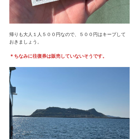
帰りも大人１人５００円なので、５００円はキープして
おきましょう。
＊ちなみに往復券は販売していないそうです。