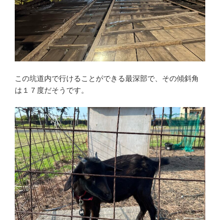
この坑道内で行けることができる最深部で、その傾斜角
は１７度だそうです。