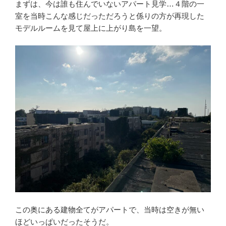
まずは、今は誰も住んでいないアパート見学…４階の一
室を当時こんな感じだっただろうと係りの方が再現した
モデルルームを見て屋上に上がり島を一望。
この奥にある建物全てがアパートで、当時は空きが無い
ほどいっぱいだったそうだ。