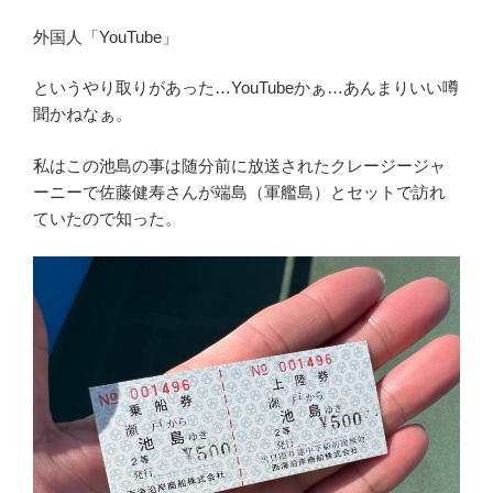
外国人「YouTube」
というやり取りがあった…YouTubeかぁ…あんまりいい噂
聞かねなぁ。
私はこの池島の事は随分前に放送されたクレージージャ
ーニーで佐藤健寿さんが端島（軍艦島）とセットで訪れ
ていたので知った。