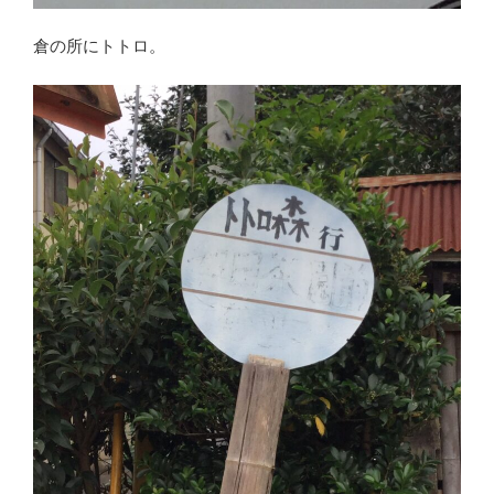
倉の所にトトロ。