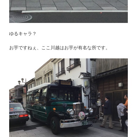
ゆるキャラ？
お芋ですねぇ、ここ川越はお芋が有名な所です。