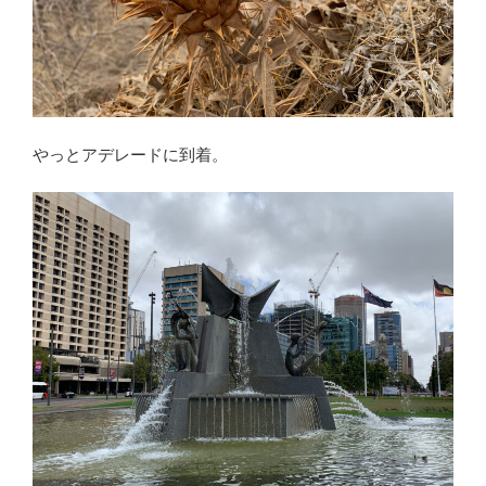
やっとアデレードに到着。