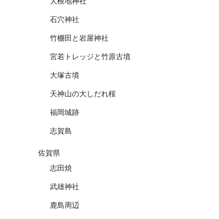
大根地神社
石穴神社
竹棚田と岩屋神社
宮若トレッジと竹原古墳
大塚古墳
天神山の大しだれ桜
福岡城跡
志賀島
佐賀県
志田焼
武雄神社
鹿島周辺