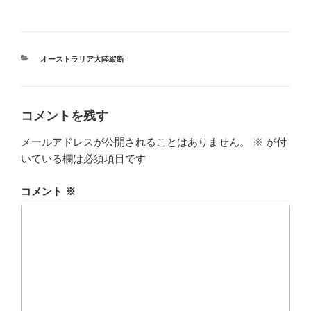
カ
オーストラリア大陸縦断
テ
ゴ
リ
ー
コメントを残す
メールアドレスが公開されることはありません。
※
が付
いている欄は必須項目です
コメント
※