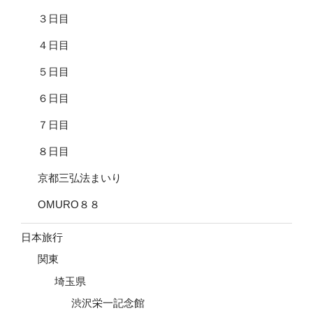
３日目
４日目
５日目
６日目
７日目
８日目
京都三弘法まいり
OMURO８８
日本旅行
関東
埼玉県
渋沢栄一記念館