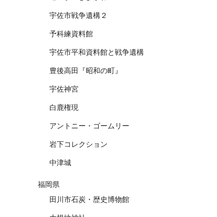
宇佐市戦争遺構２
予科練資料館
宇佐市平和資料館と戦争遺構
豊後高田『昭和の町』
宇佐神宮
白鹿権現
アントニー・ゴームリー
岩下コレクション
中津城
福岡県
田川市石炭・歴史博物館