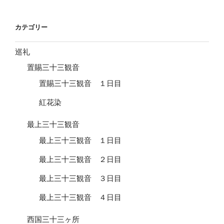
稿
シ
ョ
カテゴリー
ン
巡礼
置賜三十三観音
置賜三十三観音 １日目
紅花染
最上三十三観音
最上三十三観音 １日目
最上三十三観音 ２日目
最上三十三観音 ３日目
最上三十三観音 ４日目
西国三十三ヶ所