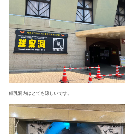
鍾乳洞内はとても涼しいです。