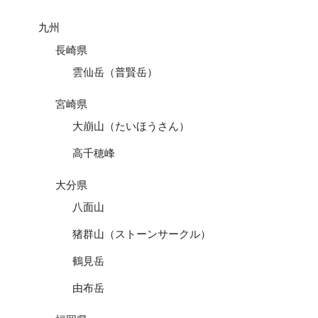
九州
長崎県
雲仙岳（普賢岳）
宮崎県
大崩山（たいほうさん）
高千穂峰
大分県
八面山
猪群山（ストーンサークル）
鶴見岳
由布岳