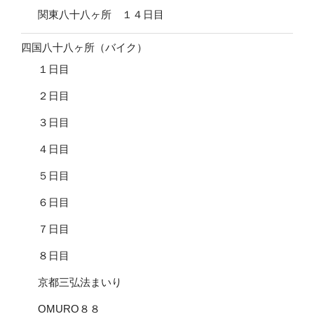
関東八十八ヶ所 １４日目
四国八十八ヶ所（バイク）
１日目
２日目
３日目
４日目
５日目
６日目
７日目
８日目
京都三弘法まいり
OMURO８８