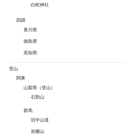
白蛇神社
四国
香川県
徳島県
高知県
登山
関東
山梨県（登山）
石割山
群馬
旧中山道
岩櫃山