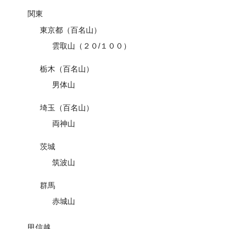
関東
東京都（百名山）
雲取山（２０/１００）
栃木（百名山）
男体山
埼玉（百名山）
両神山
茨城
筑波山
群馬
赤城山
甲信越