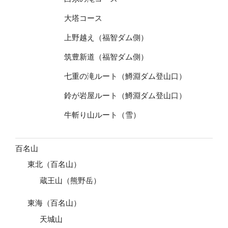
大塔コース
上野越え（福智ダム側）
筑豊新道（福智ダム側）
七重の滝ルート（鱒淵ダム登山口）
鈴が岩屋ルート（鱒淵ダム登山口）
牛斬り山ルート（雪）
百名山
東北（百名山）
蔵王山（熊野岳）
東海（百名山）
天城山