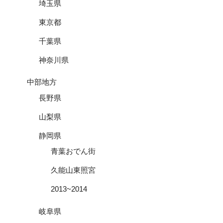
埼玉県
東京都
千葉県
神奈川県
中部地方
長野県
山梨県
静岡県
青葉おでん街
久能山東照宮
2013~2014
岐阜県