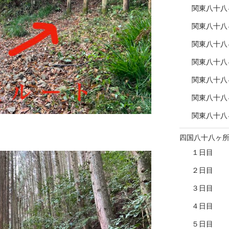
関東八十八
関東八十八
関東八十八
関東八十八
関東八十八
関東八十八
関東八十八
四国八十八ヶ
１日目
２日目
３日目
４日目
５日目