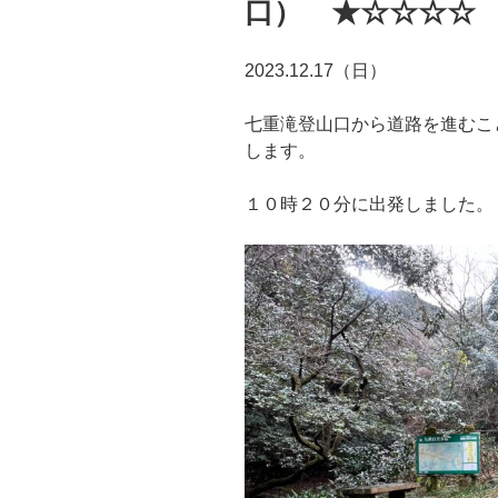
口） ★☆☆☆☆
2023.12.17（日）
七重滝登山口から道路を進むこ
します。
１０時２０分に出発しました。