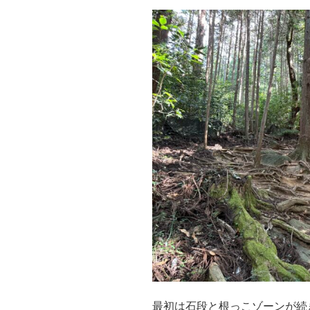
最初は石段と根っこゾーンが続