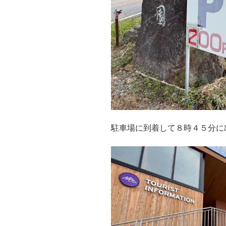
駐車場に到着して８時４５分に