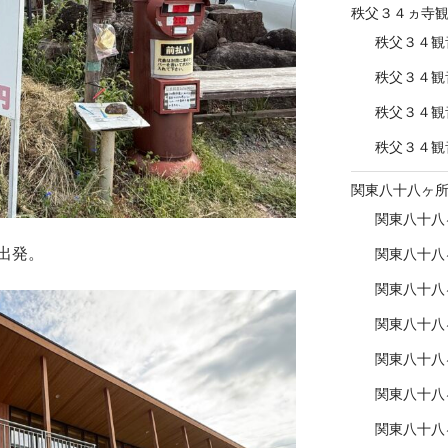
秩父３４ヵ寺
秩父３４観
秩父３４観
秩父３４観
秩父３４観
関東八十八ヶ
関東八十八
出発。
関東八十八
関東八十八
関東八十八
関東八十八
関東八十八
関東八十八