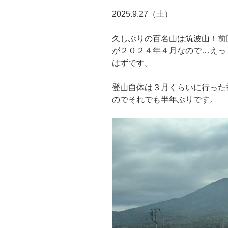
2025.9.27（土）
久しぶりの百名山は筑波山！前
が２０２４年４月なので…えっ
はずです。
登山自体は３月くらいに行った
のでそれでも半年ぶりです。