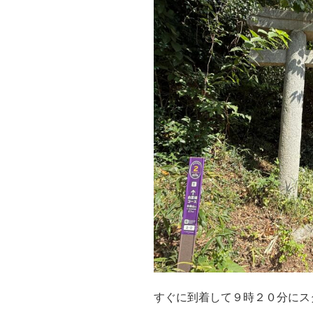
すぐに到着して９時２０分にス