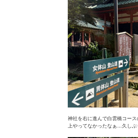
神社を右に進んで白雲橋コース
上やってなかったなぁ…久しぶ