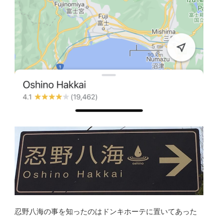
忍野八海の事を知ったのはドンキホーテに置いてあった