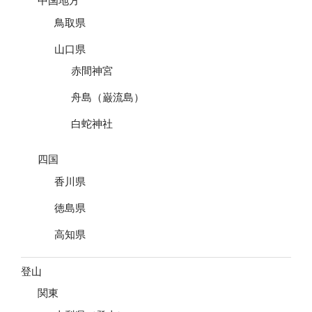
中国地方
鳥取県
山口県
赤間神宮
舟島（巌流島）
白蛇神社
四国
香川県
徳島県
高知県
登山
関東