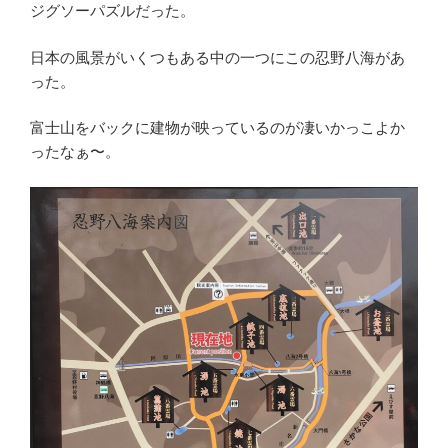
ジグソーパズルだった。
日本の風景がいくつもある中の一つにこの忍野八海があ
った。
富士山をバックに建物が映っているのが凄いかっこよか
ったなぁ〜。