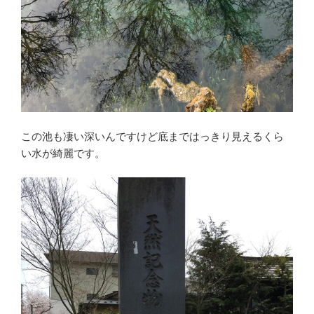
この池も凄い深いんですけど底まではっきり見えるくら
い水が綺麗です。