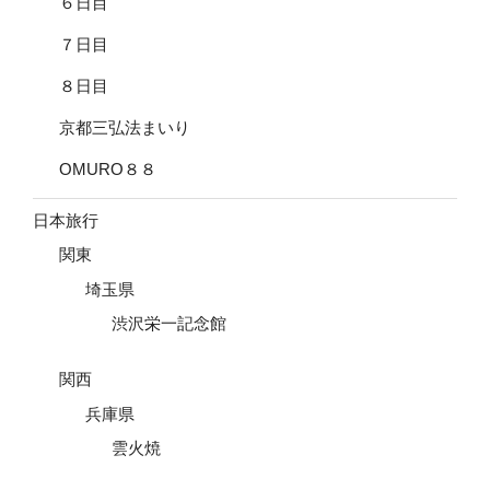
６日目
７日目
８日目
京都三弘法まいり
OMURO８８
日本旅行
関東
埼玉県
渋沢栄一記念館
関西
兵庫県
雲火焼