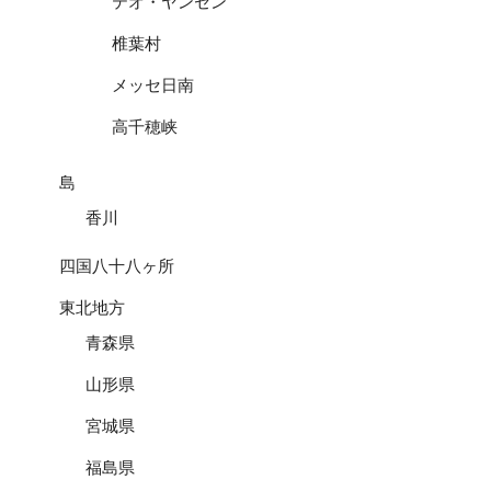
テオ・ヤンセン
椎葉村
メッセ日南
高千穂峡
島
香川
四国八十八ヶ所
東北地方
青森県
山形県
宮城県
福島県