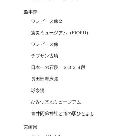
熊本県
ワンピース像２
震災ミュージアム（KIOKU）
ワンピース像
チブサン古墳
日本一の石段 ３３３３段
長田部海床路
球泉洞
ひみつ基地ミュージアム
青井阿蘇神社と道の駅ひとよし
宮崎県